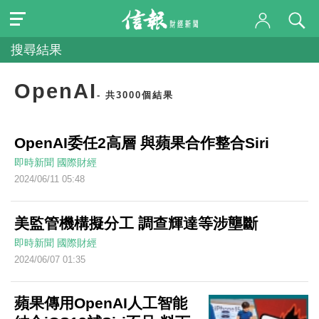
搜尋結果
OpenAI
- 共3000個結果
OpenAI委任2高層 與蘋果合作整合Siri
即時新聞
國際財經
2024/06/11 05:48
美監管機構擬分工 調查輝達等涉壟斷
即時新聞
國際財經
2024/06/07 01:35
蘋果傳用OpenAI人工智能