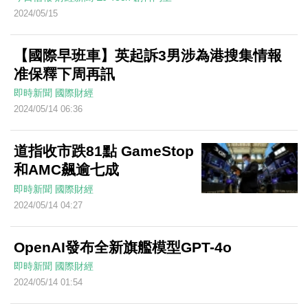
2024/05/15
【國際早班車】英起訴3男涉為港搜集情報
准保釋下周再訊
即時新聞
國際財經
2024/05/14 06:36
道指收市跌81點 GameStop
和AMC飆逾七成
即時新聞
國際財經
2024/05/14 04:27
OpenAI發布全新旗艦模型GPT-4o
即時新聞
國際財經
2024/05/14 01:54