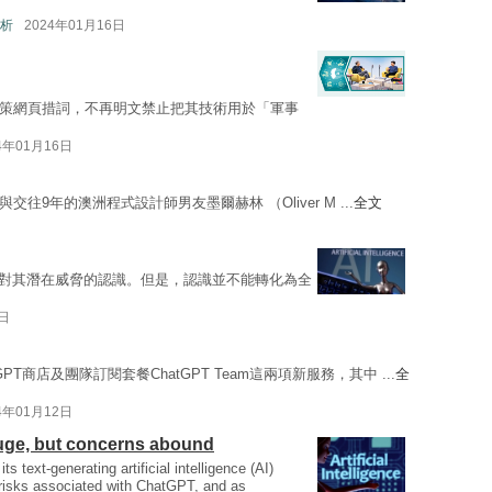
析
2024年01月16日
策網頁措詞，不再明文禁止把其技術用於「軍事
4年01月16日
與交往9年的澳洲程式設計師男友墨爾赫林 （Oliver M ...
全文
日
對其潛在威脅的認識。但是，認識並不能轉化為全
2日
PT商店及團隊訂閱套餐ChatGPT Team這兩項新服務，其中 ...
全
4年01月12日
huge, but concerns abound
ts text-generating artificial intelligence (AI)
risks associated with ChatGPT, and as