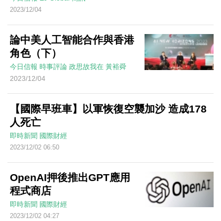
2023/12/04
論中美人工智能合作與香港
角色（下）
今日信報
時事評論
政思故我在
黃裕舜
2023/12/04
【國際早班車】以軍恢復空襲加沙 造成178
人死亡
即時新聞
國際財經
2023/12/02 06:50
OpenAI押後推出GPT應用
程式商店
即時新聞
國際財經
2023/12/02 04:27