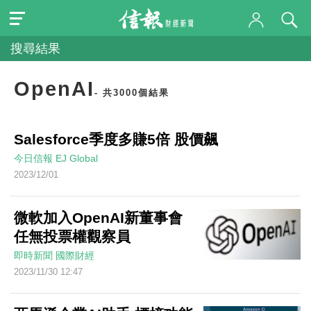
搜尋結果
OpenAI
- 共3000個結果
Salesforce季度多賺5倍 股價飆
今日信報
EJ Global
2023/12/01
微軟加入OpenAI新董事會
任無投票權觀察員
即時新聞
國際財經
2023/11/30 12:47