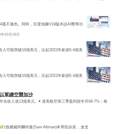
-4毫不遜色。同時，百度地圖V19版本設AI嚮導功
3年10月18日
收入可能突破10億美元，比起2022年虧損5.4億美
收入可能突破10億美元，比起2022年虧損5.4億美
 以軍續空襲加沙
化收入達13億美元。￭ 達美航空第三季盈利按年升69.7%；每
I
行政總裁阿爾特曼(Sam Altman)本周告訴員 ...
全文