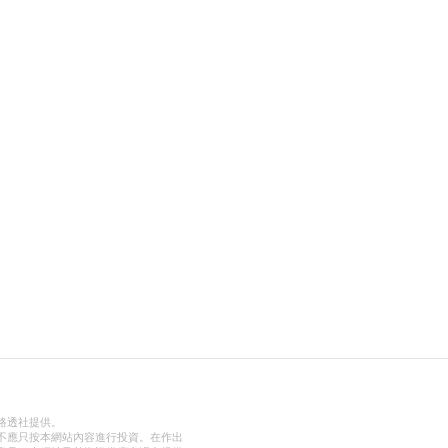
路透社提供。
不應只按本網站內容進行投資。在作出