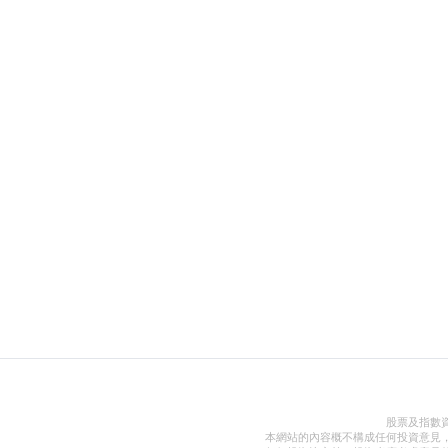
股票及指數
本網站的內容概不構成任何投資意見