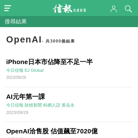
搜尋結果
OpenAI
- 共3000個結果
iPhone日本市佔降至不足一半
今日信報
EJ Global
2023/09/29
AI元年第一課
今日信報
財經新聞
科網人語
黃岳永
2023/09/29
OpenAI洽售股 估值飆至7020億