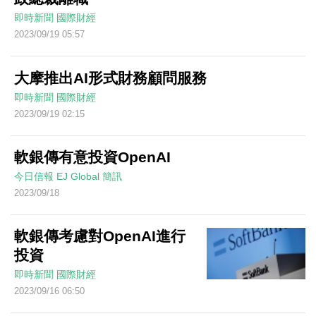
即時新聞
國際財經
2023/09/19 05:57
大摩推出AI形式財務顧問服務
即時新聞
國際財經
2023/09/19 02:15
軟銀傳有意投資OpenAI
今日信報
EJ Global
簡訊
2023/09/18
軟銀傳考慮對OpenAI進行
投資
即時新聞
國際財經
2023/09/16 06:50