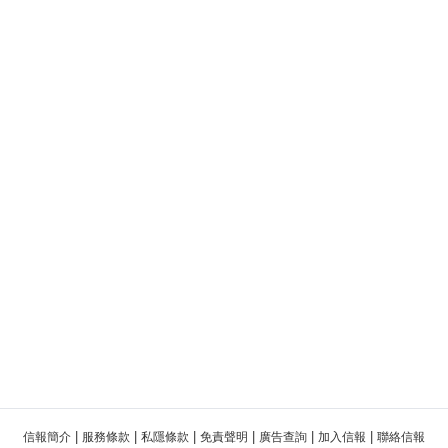
|
|
|
|
|
|
信報簡介
服務條款
私隱條款
免責聲明
廣告查詢
加入信報
聯絡信報