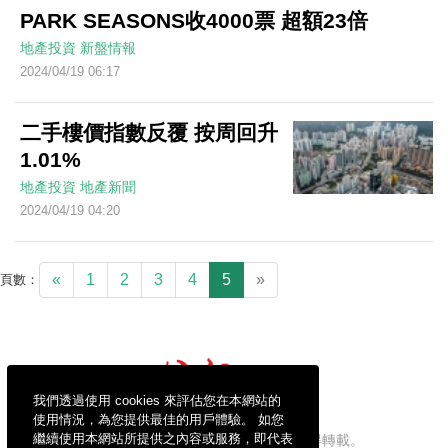
PARK SEASONS收4000票 超額23倍
地產投資
新盤情報
2024/04/19 06:17
二手樓價指數反覆 按周回升
1.01%
地產投資
地產新聞
2024/04/19 04:20
«
1
2
3
4
5
»
頁數：
我們透過使用 cookies 來評估您在本網站的
使用情況，為您提供最佳的用戶體驗。 如您
繼續使用本網站所提供之內容或服務，即代表
信報財經新聞有限公司版權所有，不得轉載。