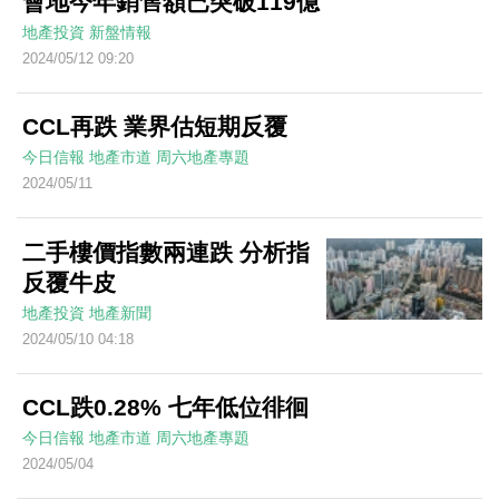
會地今年銷售額已突破119億
地產投資
新盤情報
2024/05/12 09:20
CCL再跌 業界估短期反覆
今日信報
地產市道
周六地產專題
2024/05/11
二手樓價指數兩連跌 分析指
反覆牛皮
地產投資
地產新聞
2024/05/10 04:18
CCL跌0.28% 七年低位徘徊
今日信報
地產市道
周六地產專題
2024/05/04