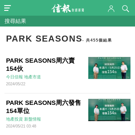
搜尋結果
PARK SEASONS
- 共455個結果
PARK SEASONS周六賣
154伙
今日信報
地產市道
2024/05/22
PARK SEASONS周六發售
154單位
地產投資
新盤情報
2024/05/21 03:48