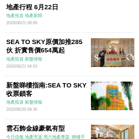
地產行程 6月22日
地產投資
地產新聞
2020/06/21 08:00
SEA TO SKY原價加推285
伙 折實售價654萬起
地產投資
新盤情報
2020/06/21 04:03
新盤睇樓指南:SEA TO SKY
收票鎖客
地產投資
新盤情報
2020/06/20 09:30
雲石飾金線豪氣有型
今日信報
地產市道
周六地產專題_睇樓手