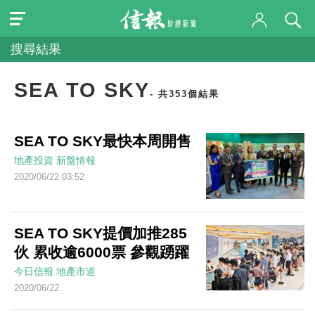
搜尋結果
SEA TO SKY
- 共353個結果
SEA TO SKY最快本周開售
地產投資
新盤情報
2020/06/22 03:52
SEA TO SKY提價加推285
伙 累收逾6000票 參觀踴躍
今日信報
地產市道
2020/06/22