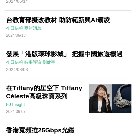
2024/06/14
台教育部擬改教材 助防範新興AI霸凌
今日信報
兩岸消息
2024/06/13
發展「港版環球影城」 把握中國旅遊機遇
今日信報
時事評論
劉健宇
2024/06/08
在Tiffany的星空下 Tiffany
Céleste高級珠寶系列
EJ Insight
2024-06-07
香港寬頻推25Gbps光纖