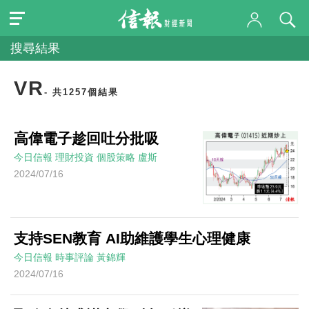
搜尋結果
VR
- 共1257個結果
高偉電子趁回吐分批吸
今日信報
理財投資
個股策略
盧斯
2024/07/16
支持SEN教育 AI助維護學生心理健康
今日信報
時事評論
黃錦輝
2024/07/16