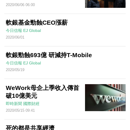
2020/06/06 06:00
軟銀基金勁蝕CEO漲薪
今日信報
EJ Global
2020/06/01
軟銀勁蝕693億 研減持T-Mobile
今日信報
EJ Global
2020/05/19
WeWork母企上季收入傳首
破10億美元
即時新聞
國際財經
2020/05/15 09:41
死的都是共享經濟