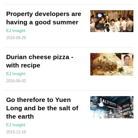
Property developers are
having a good summer
EJ Insight
2016-08-29
Durian cheese pizza -
with recipe
EJ Insight
2016-06-03
Go therefore to Yuen
Long and be the salt of
the earth
EJ Insight
2015-12-19