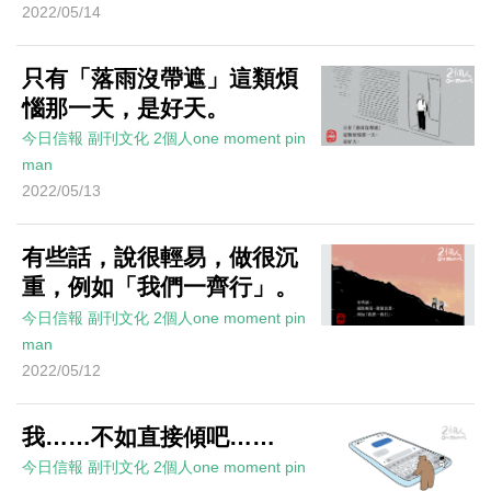
2022/05/14
只有「落雨沒帶遮」這類煩
惱那一天，是好天。
今日信報
副刊文化
2個人one moment
pin
man
2022/05/13
有些話，說很輕易，做很沉
重，例如「我們一齊行」。
今日信報
副刊文化
2個人one moment
pin
man
2022/05/12
我……不如直接傾吧……
今日信報
副刊文化
2個人one moment
pin