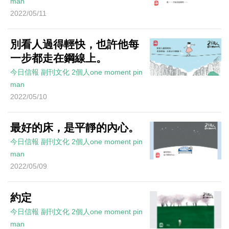
man
2022/05/11
別看人過得輕快，也許他每
一步都走在鋼線上。
今日信報
副刊文化
2個人one moment
pin
man
2022/05/10
最好的床，是平靜的內心。
今日信報
副刊文化
2個人one moment
pin
man
2022/05/09
約定
今日信報
副刊文化
2個人one moment
pin
man