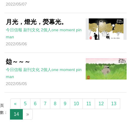
2022/05/07
月光，燈光，熒幕光。
今日信報
副刊文化
2個人one moment
pin
man
2022/05/06
攰～～～
今日信報
副刊文化
2個人one moment
pin
man
2022/05/05
«
5
6
7
8
9
10
11
12
13
頁
數：
14
»