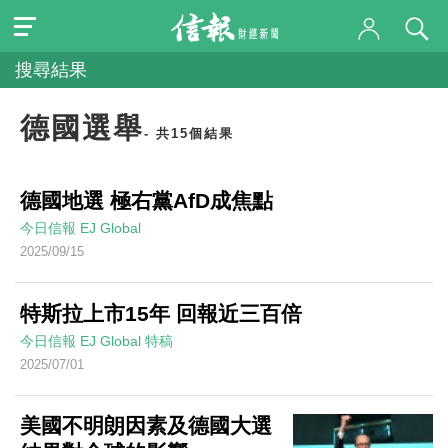
搜尋結果
德國選舉
- 共15個結果
德國地選 極右黨AfD成焦點
今日信報
EJ Global
2025/09/15
特斯拉上市15年 回報近三百倍
今日信報
EJ Global
特稿
2025/07/01
美國不明朗因素及德國大選