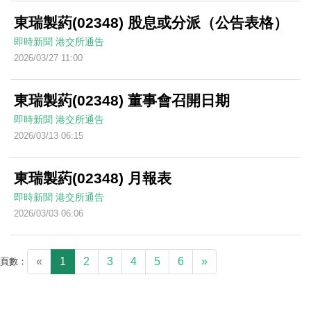
東瑞製葯(02348) 股息或分派（公告表格）
即時新聞
港交所通告
2026/03/27 11:00
東瑞製葯(02348) 董事會召開日期
即時新聞
港交所通告
2026/03/13 06:15
東瑞製葯(02348) 月報表
即時新聞
港交所通告
2026/03/03 06:06
«
1
2
3
4
5
6
»
頁數：