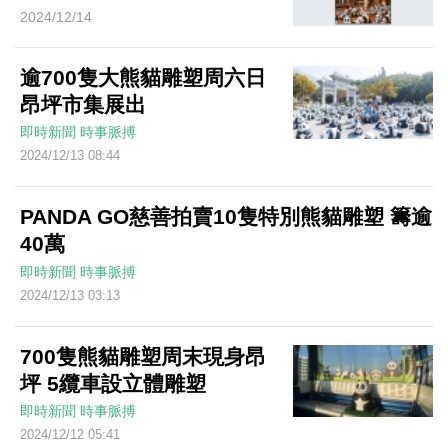
2024/12/14
逾700隻⼤熊貓雕塑周六日
昂坪市集展出
即時新聞
時事脈搏
2024/12/13 08:44
PANDA GO慈善拍賣10隻特別熊貓雕塑 籌逾
40萬
即時新聞
時事脈搏
2024/12/13 03:13
700隻熊貓雕塑周末現身昂
坪 5纜車設立體雕塑
即時新聞
時事脈搏
2024/12/12 05:41