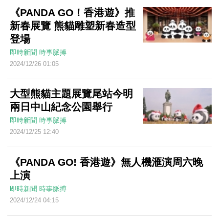
《PANDA GO！香港遊》推
新春展覽 熊貓雕塑新春造型
登場
即時新聞
時事脈搏
2024/12/26 01:05
大型熊貓主題展覽尾站今明
兩日中山紀念公園舉行
即時新聞
時事脈搏
2024/12/25 12:40
《PANDA GO! 香港遊》無人機滙演周六晚
上演
即時新聞
時事脈搏
2024/12/24 04:15