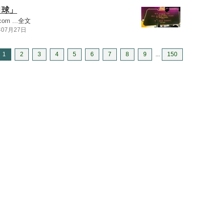
月球」
com
...
全文
年07月27日
1
2
3
4
5
6
7
8
9
...
150