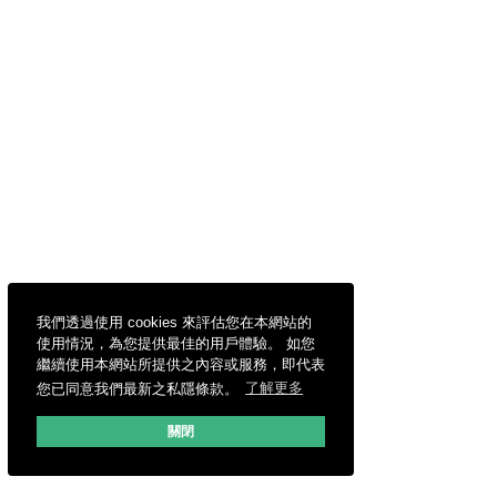
我們透過使用 cookies 來評估您在本網站的
使用情況，為您提供最佳的用戶體驗。 如您
繼續使用本網站所提供之內容或服務，即代表
您已同意我們最新之私隱條款。
了解更多
關閉