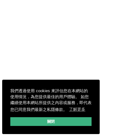
我們透過使用 cookies 來評估您在本網站的
使用情況，為您提供最佳的用戶體驗。 如您
繼續使用本網站所提供之內容或服務，即代表
您已同意我們最新之私隱條款。
了解更多
關閉