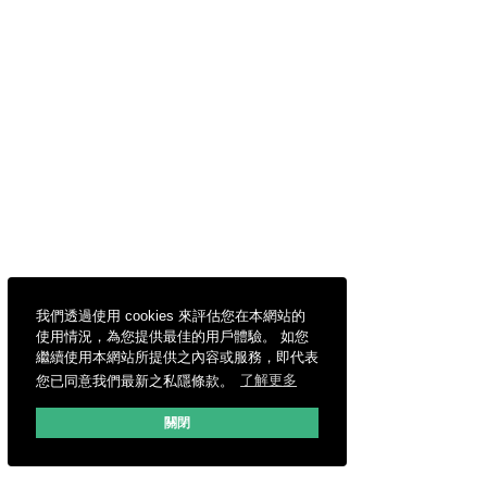
我們透過使用 cookies 來評估您在本網站的
使用情況，為您提供最佳的用戶體驗。 如您
繼續使用本網站所提供之內容或服務，即代表
您已同意我們最新之私隱條款。
了解更多
關閉