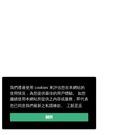
我們透過使用 cookies 來評估您在本網站的
使用情況，為您提供最佳的用戶體驗。 如您
繼續使用本網站所提供之內容或服務，即代表
您已同意我們最新之私隱條款。
了解更多
關閉