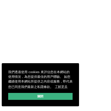
我們透過使用 cookies 來評估您在本網站的
使用情況，為您提供最佳的用戶體驗。 如您
繼續使用本網站所提供之內容或服務，即代表
您已同意我們最新之私隱條款。
了解更多
關閉