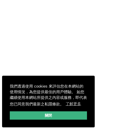
我們透過使用 cookies 來評估您在本網站的
使用情況，為您提供最佳的用戶體驗。 如您
繼續使用本網站所提供之內容或服務，即代表
您已同意我們最新之私隱條款。
了解更多
關閉