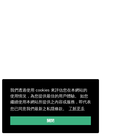
我們透過使用 cookies 來評估您在本網站的
使用情況，為您提供最佳的用戶體驗。 如您
繼續使用本網站所提供之內容或服務，即代表
您已同意我們最新之私隱條款。
了解更多
關閉