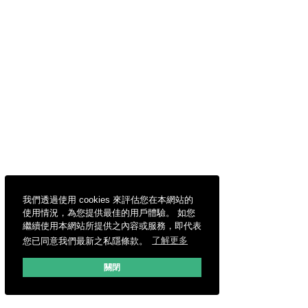
我們透過使用 cookies 來評估您在本網站的
使用情況，為您提供最佳的用戶體驗。 如您
繼續使用本網站所提供之內容或服務，即代表
您已同意我們最新之私隱條款。
了解更多
關閉