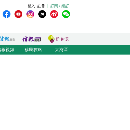
登入
註冊
|
訂閱 / 續訂
信報視頻
移民攻略
大灣區