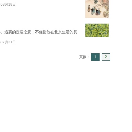
年08月18日
年。這裏的定居之意，不僅指他在北京生活的長
年07月21日
頁數：
1
2