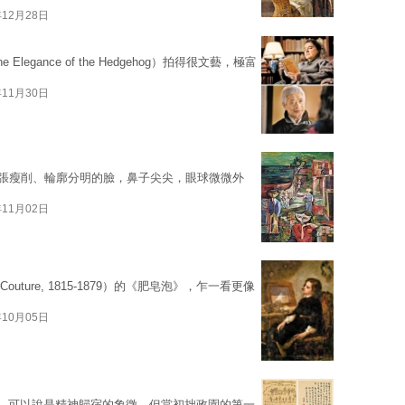
年12月28日
gance of the Hedgehog）拍得很文藝，極富
年11月30日
957）有一張瘦削、輪廓分明的臉，鼻子尖尖，眼球微微外
年11月02日
uture, 1815-1879）的《肥皂泡》，乍一看更像
年10月05日
中，可以說是精神歸宿的象徵。但當初拙政園的第一