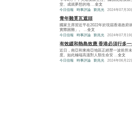
堂、成就夢想的地 ...
全文
今日信報
時事評論
劉兆光
2024年07月30
青年難覓瓦遮頭
國家主席習近平在2022年於現屆香港政
實際困難」。 ...
全文
今日信報
時事評論
劉兆光
2024年07月19
有效緩和熱島效應 香港必須行多一
近日，南亞和東南亞地區正經歷一波前所未
度。如此極端高溫對人類生命安 ...
全文
今日信報
時事評論
劉兆光
2024年06月22