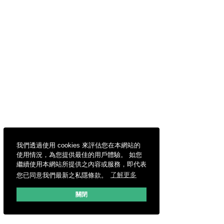
我們透過使用 cookies 來評估您在本網站的
使用情況，為您提供最佳的用戶體驗。 如您
繼續使用本網站所提供之內容或服務，即代表
您已同意我們最新之私隱條款。
了解更多
關閉