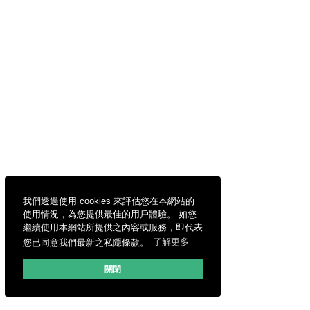
我們透過使用 cookies 來評估您在本網站的
使用情況，為您提供最佳的用戶體驗。 如您
繼續使用本網站所提供之內容或服務，即代表
您已同意我們最新之私隱條款。
了解更多
關閉