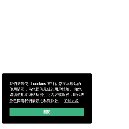
我們透過使用 cookies 來評估您在本網站的
使用情況，為您提供最佳的用戶體驗。 如您
繼續使用本網站所提供之內容或服務，即代表
您已同意我們最新之私隱條款。
了解更多
關閉