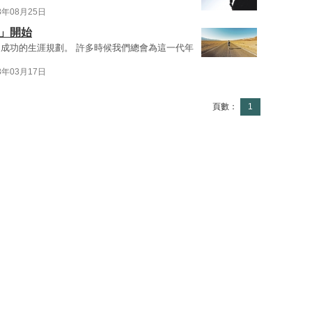
8年08月25日
」開始
成功的生涯規劃。 許多時候我們總會為這一代年
8年03月17日
頁數：
1