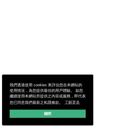
我們透過使用 cookies 來評估您在本網站的
使用情況，為您提供最佳的用戶體驗。 如您
繼續使用本網站所提供之內容或服務，即代表
您已同意我們最新之私隱條款。
了解更多
關閉