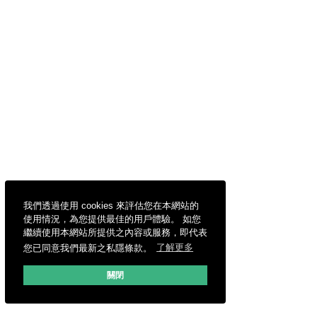
我們透過使用 cookies 來評估您在本網站的
使用情況，為您提供最佳的用戶體驗。 如您
繼續使用本網站所提供之內容或服務，即代表
您已同意我們最新之私隱條款。
了解更多
關閉