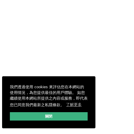
我們透過使用 cookies 來評估您在本網站的
使用情況，為您提供最佳的用戶體驗。 如您
繼續使用本網站所提供之內容或服務，即代表
您已同意我們最新之私隱條款。
了解更多
關閉