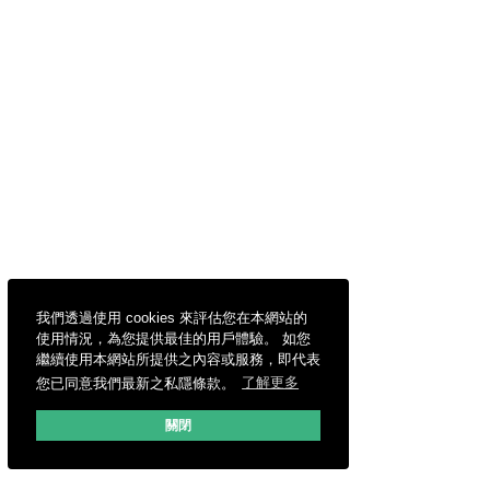
我們透過使用 cookies 來評估您在本網站的
使用情況，為您提供最佳的用戶體驗。 如您
繼續使用本網站所提供之內容或服務，即代表
您已同意我們最新之私隱條款。
了解更多
關閉