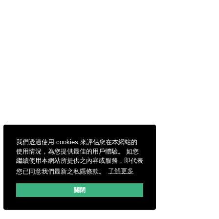
我們透過使用 cookies 來評估您在本網站的
使用情況，為您提供最佳的用戶體驗。 如您
繼續使用本網站所提供之內容或服務，即代表
您已同意我們最新之私隱條款。
了解更多
關閉