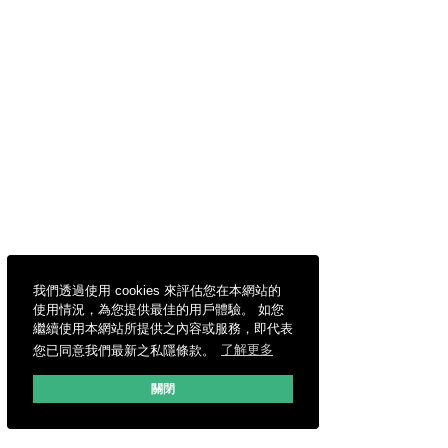
我們透過使用 cookies 來評估您在本網站的
使用情況，為您提供最佳的用戶體驗。 如您
繼續使用本網站所提供之內容或服務，即代表
您已同意我們最新之私隱條款。
了解更多
關閉