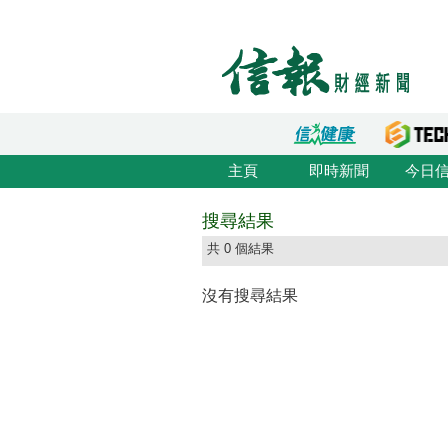
主頁
即時新聞
今日
搜尋結果
共 0 個結果
沒有搜尋結果