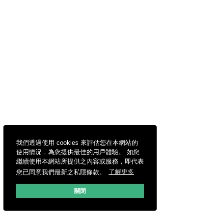
我們透過使用 cookies 來評估您在本網站的
使用情況，為您提供最佳的用戶體驗。 如您
繼續使用本網站所提供之內容或服務，即代表
您已同意我們最新之私隱條款。
了解更多
關閉