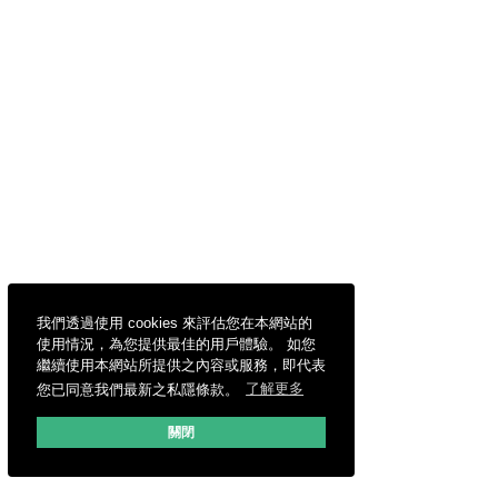
我們透過使用 cookies 來評估您在本網站的
使用情況，為您提供最佳的用戶體驗。 如您
繼續使用本網站所提供之內容或服務，即代表
您已同意我們最新之私隱條款。
了解更多
關閉