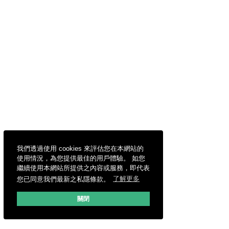
我們透過使用 cookies 來評估您在本網站的
使用情況，為您提供最佳的用戶體驗。 如您
繼續使用本網站所提供之內容或服務，即代表
您已同意我們最新之私隱條款。
了解更多
關閉