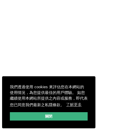
我們透過使用 cookies 來評估您在本網站的
使用情況，為您提供最佳的用戶體驗。 如您
繼續使用本網站所提供之內容或服務，即代表
您已同意我們最新之私隱條款。
了解更多
關閉