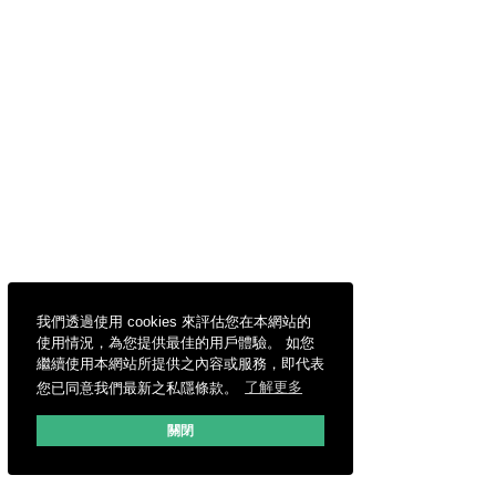
我們透過使用 cookies 來評估您在本網站的
使用情況，為您提供最佳的用戶體驗。 如您
繼續使用本網站所提供之內容或服務，即代表
您已同意我們最新之私隱條款。
了解更多
關閉