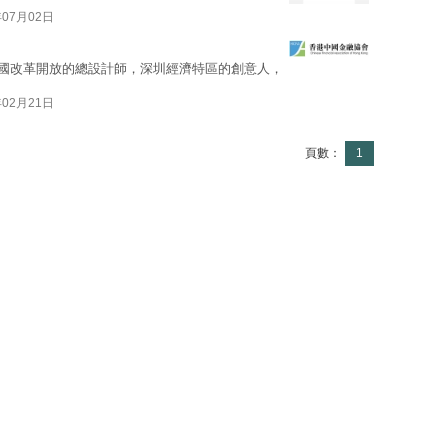
年07月02日
為中國改革開放的總設計師，深圳經濟特區的創意人，
年02月21日
頁數：
1