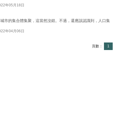
022年05月18日
個城市的集合體集聚，這當然沒錯。不過，還應該認識到，人口集
022年04月06日
頁數：
1