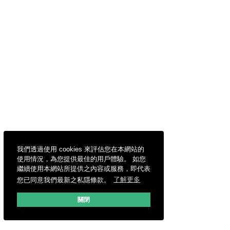
我們透過使用 cookies 來評估您在本網站的
使用情況，為您提供最佳的用戶體驗。 如您
繼續使用本網站所提供之內容或服務，即代表
您已同意我們最新之私隱條款。
了解更多
關閉