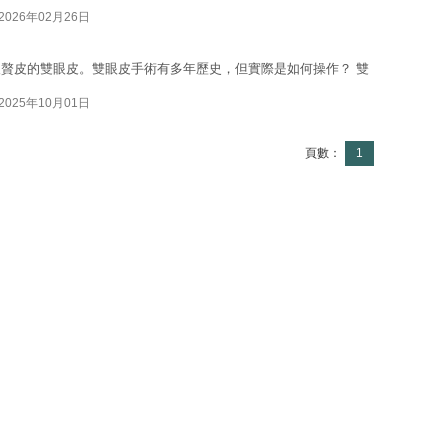
2026年02月26日
贅皮的雙眼皮。雙眼皮手術有多年歷史，但實際是如何操作？ 雙
2025年10月01日
頁數：
1