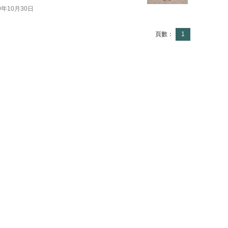
9年10月30日
頁數：
1